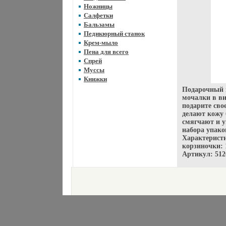
Ножницы
Салфетки
Бальзамы
Педикюрный станок
Крем-мыло
Пена для всего
Спрей
Муссы
Книжки
Подарочный н
мочалки в в
подарите св
делают кожу 
смягчают и у
набора упако
Характеристи
корзиночки: 
Артикул: 512