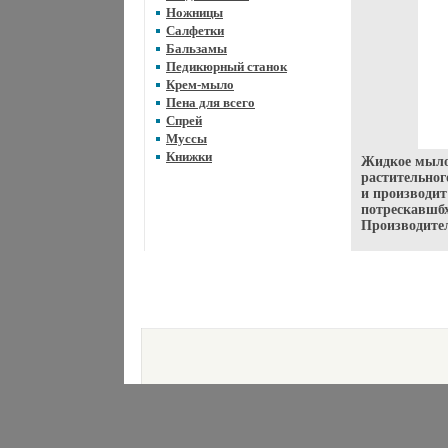
Ножницы
Салфетки
Бальзамы
Педикюрный станок
Крем-мыло
Пена для всего
Спрей
Муссы
Книжки
Жидкое мыло
растительног
и производит
потрескавшб
Производител