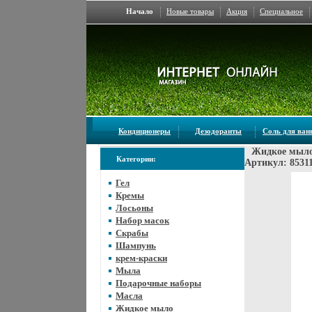
Начало
Новые товары
Акция
Специальное
Кондиционеры
Дезодоранты
Соль для ва
Жидкое мыло
Категории:
Артикул: 8531
Гел
Кремы
Лосьоны
Набор масок
Скрабы
Шампунь
крем-краски
Мыла
Подарочные наборы
Масла
Жидкое мыло