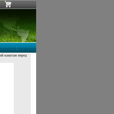
ный каштан перед