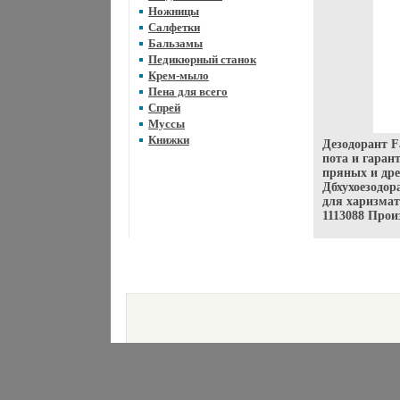
Ножницы
Салфетки
Бальзамы
Педикюрный станок
Крем-мыло
Пена для всего
Спрей
Муссы
Книжки
Дезодорант 
пота и гаран
пряных и дре
Дбхухоезодор
для харизма
1113088 Прои