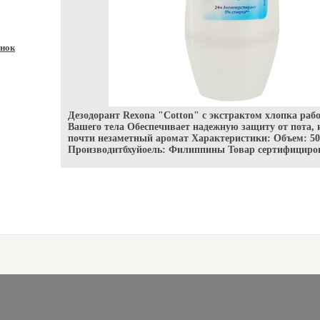
нок
Дезодорант Rexona "Cotton" с экстрактом хлопка рабо
Вашего тела Обеспечивает надежную защиту от пота, 
почти незаметный аромат Характеристики: Объем: 5
Производитбхуйоель: Филиппины Товар сертифициро